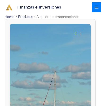
Skip
Finanzas e Inversiones
to
content
Home
Products
Alquiler de embarcaciones