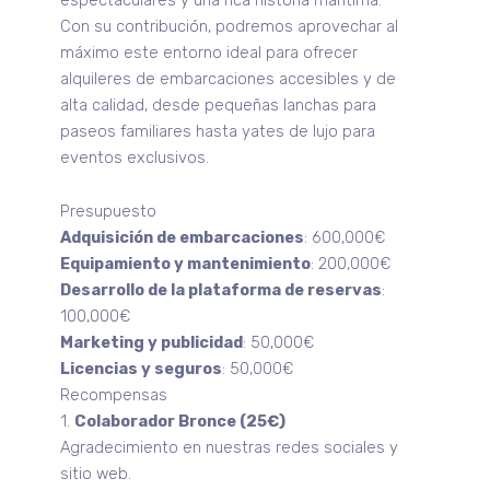
Con su contribución, podremos aprovechar al
máximo este entorno ideal para ofrecer
alquileres de embarcaciones accesibles y de
alta calidad, desde pequeñas lanchas para
paseos familiares hasta yates de lujo para
eventos exclusivos.
Presupuesto
Adquisición de embarcaciones
: 600,000€
Equipamiento y mantenimiento
: 200,000€
Desarrollo de la plataforma de reservas
:
100,000€
Marketing y publicidad
: 50,000€
Licencias y seguros
: 50,000€
Recompensas
1.
Colaborador Bronce (25€)
Agradecimiento en nuestras redes sociales y
sitio web.