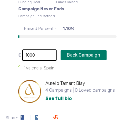
Funding Goal
Funds Raised
Campaign Never Ends
Campaign End Method
Raised Percent :
1.10%
Back Campaign
€
valencia, Spain
Aurelio Tamarit Blay
4 Campaigns | 0 Loved campaigns
See full bio
Share: