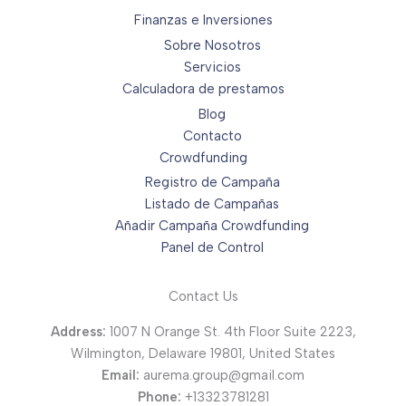
Finanzas e Inversiones
Sobre Nosotros
Servicios
Calculadora de prestamos
Blog
Contacto
Crowdfunding
Registro de Campaña
Listado de Campañas
Añadir Campaña Crowdfunding
Panel de Control
Contact Us
Address:
1007 N Orange St. 4th Floor Suite 2223,
Wilmington, Delaware 19801, United States
Email:
aurema.group@gmail.com
Phone:
+13323781281