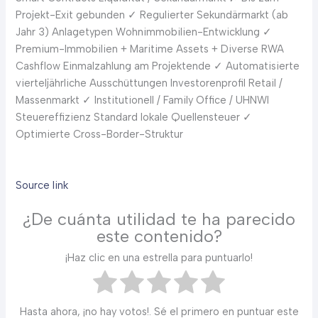
Projekt-Exit gebunden
✓
Regulierter Sekundärmarkt (ab
Jahr 3) Anlagetypen Wohnimmobilien-Entwicklung
✓
Premium-Immobilien + Maritime Assets + Diverse RWA
Cashflow Einmalzahlung am Projektende
✓
Automatisierte
vierteljährliche Ausschüttungen Investorenprofil Retail /
Massenmarkt
✓
Institutionell / Family Office / UHNWI
Steuereffizienz Standard lokale Quellensteuer
✓
Optimierte Cross-Border-Struktur
Source link
¿De cuánta utilidad te ha parecido
este contenido?
¡Haz clic en una estrella para puntuarlo!
Hasta ahora, ¡no hay votos!. Sé el primero en puntuar este