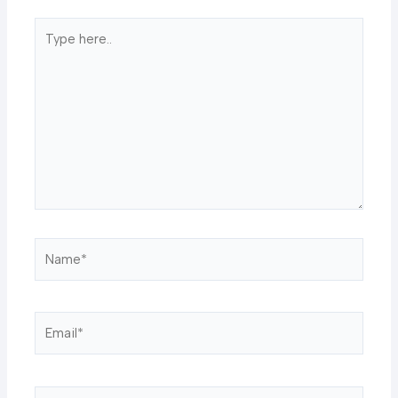
Type
here..
Name*
Email*
Website