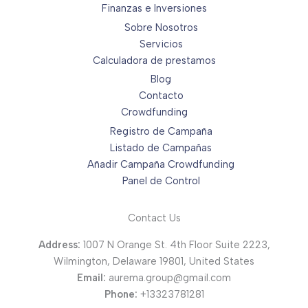
Finanzas e Inversiones
Sobre Nosotros
Servicios
Calculadora de prestamos
Blog
Contacto
Crowdfunding
Registro de Campaña
Listado de Campañas
Añadir Campaña Crowdfunding
Panel de Control
Contact Us
Address:
1007 N Orange St. 4th Floor Suite 2223,
Wilmington, Delaware 19801, United States
Email:
aurema.group@gmail.com
Phone:
+13323781281