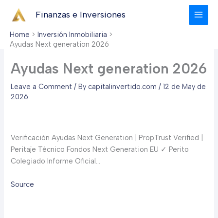
Skip
Finanzas e Inversiones
to
content
Home
Inversión Inmobiliaria
Ayudas Next generation 2026
Ayudas Next generation 2026
Leave a Comment
/ By
capitalinvertido.com
/
12 de May de
2026
Verificación Ayudas Next Generation | PropTrust Verified |
Peritaje Técnico Fondos Next Generation EU ✓ Perito
Colegiado Informe Oficial…
Source