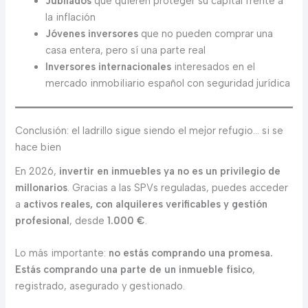
Jubilados
que quieren proteger su capital frente a
la inflación
Jóvenes inversores
que no pueden comprar una
casa entera, pero sí una parte real
Inversores internacionales
interesados en el
mercado inmobiliario español con seguridad jurídica
Conclusión: el ladrillo sigue siendo el mejor refugio… si se
hace bien
En 2026,
invertir en inmuebles ya no es un privilegio de
millonarios
. Gracias a las SPVs reguladas, puedes acceder
a
activos reales, con alquileres verificables y gestión
profesional
, desde
1.000 €
.
Lo más importante:
no estás comprando una promesa.
Estás comprando una parte de un inmueble físico
,
registrado, asegurado y gestionado.