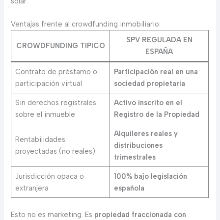
solar.
Ventajas frente al crowdfunding inmobiliario:
SPV REGULADA EN
CROWDFUNDING TIPICO
ESPAÑA
Contrato de préstamo o
Participación real en una
participación virtual
sociedad propietaria
Sin derechos registrales
Activo inscrito en el
sobre el inmueble
Registro de la Propiedad
Alquileres reales y
Rentabilidades
distribuciones
proyectadas (no reales)
trimestrales
Jurisdicción opaca o
100% bajo legislación
extranjera
española
Esto no es marketing. Es
propiedad fraccionada con