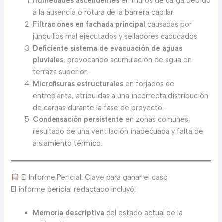
Humedades ascendentes
en muros de carga debido
a la ausencia o rotura de la barrera capilar.
Filtraciones en fachada principal
causadas por
junquillos mal ejecutados y selladores caducados.
Deficiente sistema de evacuación de aguas
pluviales
, provocando acumulación de agua en
terraza superior.
Microfisuras estructurales
en forjados de
entreplanta, atribuidas a una incorrecta distribución
de cargas durante la fase de proyecto.
Condensación persistente
en zonas comunes,
resultado de una ventilación inadecuada y falta de
aislamiento térmico.
El Informe Pericial: Clave para ganar el caso
El informe pericial redactado incluyó:
Memoria descriptiva
del estado actual de la