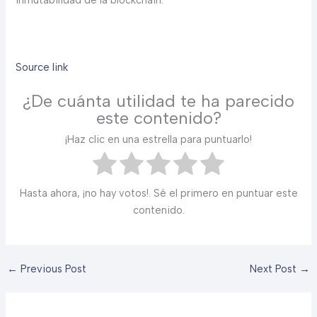
inmutabilidad de la blockchain.
Source link
¿De cuánta utilidad te ha parecido
este contenido?
¡Haz clic en una estrella para puntuarlo!
Hasta ahora, ¡no hay votos!. Sé el primero en puntuar este
contenido.
←
Previous Post
Next Post
→