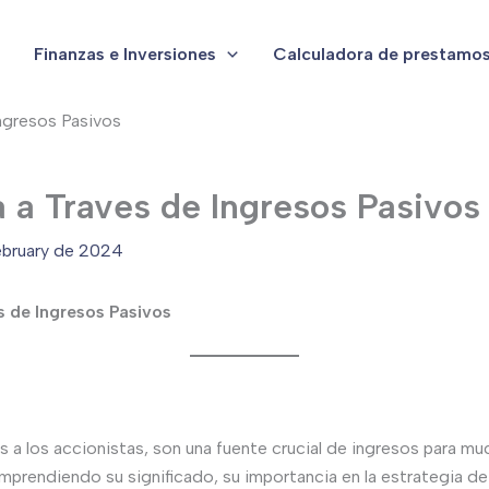
Finanzas e Inversiones
Calculadora de prestamo
ngresos Pasivos
 a Traves de Ingresos Pasivos
February de 2024
 de Ingresos Pasivos
 a los accionistas, son una fuente crucial de ingresos para muc
prendiendo su significado, su importancia en la estrategia de