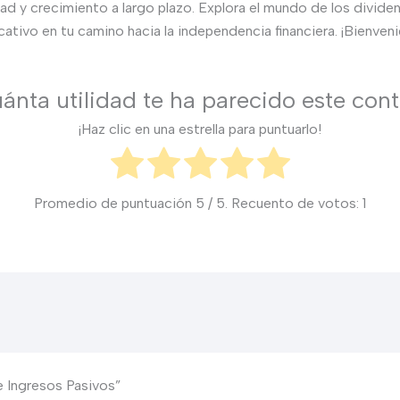
dad y crecimiento a largo plazo. Explora el mundo de los div
tivo en tu camino hacia la independencia financiera. ¡Bienven
ánta utilidad te ha parecido este con
¡Haz clic en una estrella para puntuarlo!
Promedio de puntuación
5
/ 5. Recuento de votos:
1
e Ingresos Pasivos”