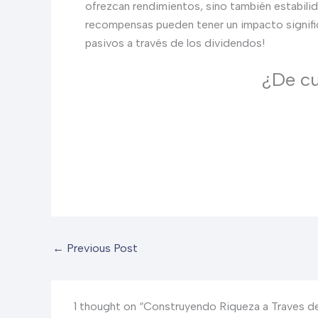
ofrezcan rendimientos, sino también estabili
recompensas pueden tener un impacto significa
pasivos a través de los dividendos!
¿De cu
←
Previous Post
1 thought on “Construyendo Riqueza a Traves d