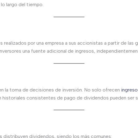
lo largo del tiempo.
s realizados por una empresa a sus accionistas a partir de las
inversores una fuente adicional de ingresos, independientemen
n la toma de decisiones de inversión. No solo ofrecen
ingreso
n historiales consistentes de pago de dividendos pueden ser s
s distribuyen dividendos, siendo los más comunes: