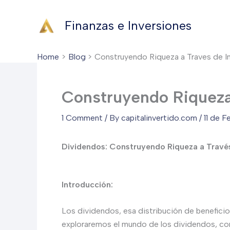
Skip
to
Finanzas e Inversiones
content
Home
Blog
Construyendo Riqueza a Traves de I
Construyendo Riqueza
1 Comment
/ By
capitalinvertido.com
/
11 de 
Dividendos: Construyendo Riqueza a Través
Introducción:
Los dividendos, esa distribución de beneficios
exploraremos el mundo de los dividendos, com