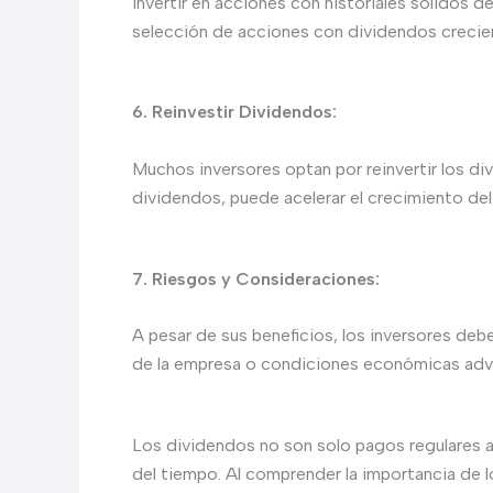
Invertir en acciones con historiales sólidos 
selección de acciones con dividendos crecient
6. Reinvestir Dividendos:
Muchos inversores optan por reinvertir los 
dividendos, puede acelerar el crecimiento del
7. Riesgos y Consideraciones:
A pesar de sus beneficios, los inversores de
de la empresa o condiciones económicas advers
Los dividendos no son solo pagos regulares a 
del tiempo. Al comprender la importancia de 