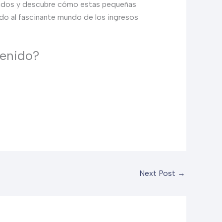
idendos y descubre cómo estas pequeñas
ido al fascinante mundo de los ingresos
tenido?
Next Post
→