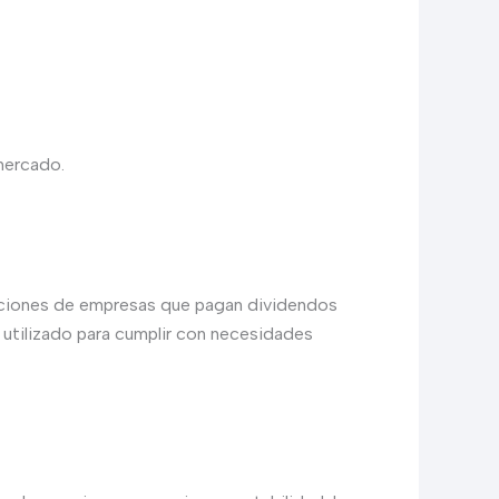
mercado.
 acciones de empresas que pagan dividendos
 utilizado para cumplir con necesidades