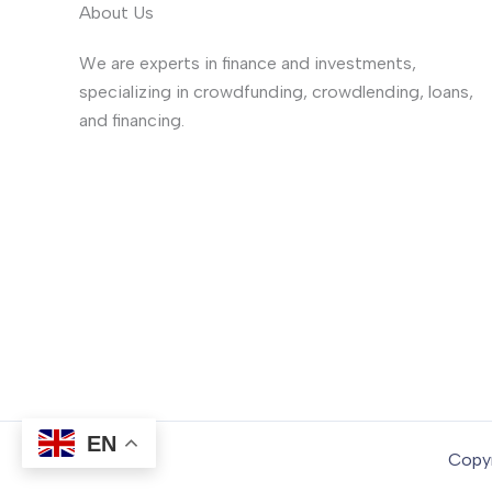
About Us
We are experts in finance and investments,
specializing in crowdfunding, crowdlending, loans,
and financing.
EN
Copyr