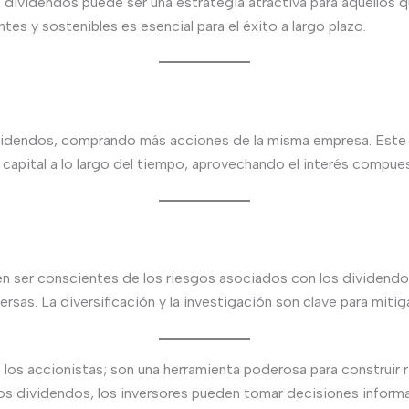
de dividendos puede ser una estrategia atractiva para aquellos 
es y sostenibles es esencial para el éxito a largo plazo.
dividendos, comprando más acciones de la misma empresa. Est
 capital a lo largo del tiempo, aprovechando el interés compue
ben ser conscientes de los riesgos asociados con los dividend
as. La diversificación y la investigación son clave para mitig
los accionistas; son una herramienta poderosa para construir r
los dividendos, los inversores pueden tomar decisiones infor