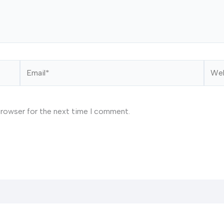
Email*
Webs
browser for the next time I comment.