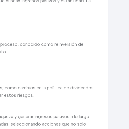
que buscan ingresos pasivos y estabilidad. La
e proceso, conocido como reinversión de
sto.
os, como cambios en la política de dividendos
ar estos riesgos.
iqueza y generar ingresos pasivos a lo largo
madas, seleccionando acciones que no solo