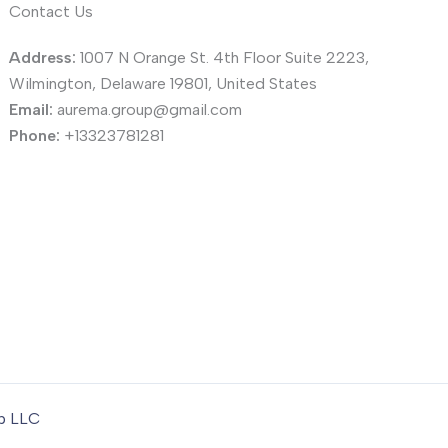
Contact Us
Address:
1007 N Orange St. 4th Floor Suite 2223,
Wilmington, Delaware 19801, United States
Email:
aurema.group@gmail.com
Phone:
+13323781281
up LLC