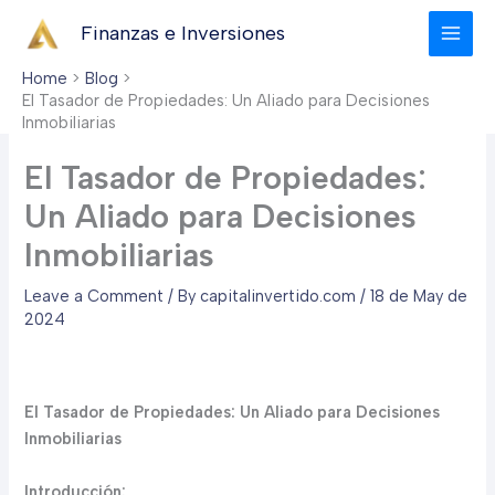
Skip
Finanzas e Inversiones
to
content
Home
Blog
El Tasador de Propiedades: Un Aliado para Decisiones
Inmobiliarias
El Tasador de Propiedades:
Un Aliado para Decisiones
Inmobiliarias
Leave a Comment
/ By
capitalinvertido.com
/
18 de May de
2024
El Tasador de Propiedades: Un Aliado para Decisiones
Inmobiliarias
Introducción: