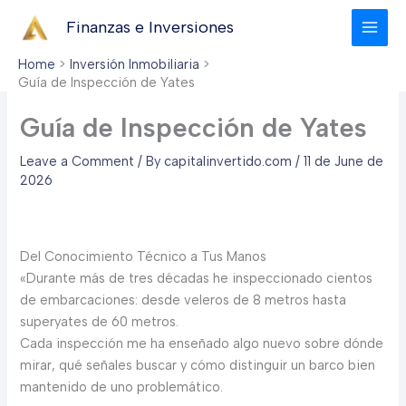
Skip
Finanzas e Inversiones
to
content
Home
Inversión Inmobiliaria
Guía de Inspección de Yates
Guía de Inspección de Yates
Leave a Comment
/ By
capitalinvertido.com
/
11 de June de
2026
Del Conocimiento Técnico a Tus Manos
«Durante más de tres décadas he inspeccionado cientos
de embarcaciones: desde veleros de 8 metros hasta
superyates de 60 metros.
Cada inspección me ha enseñado algo nuevo sobre dónde
mirar, qué señales buscar y cómo distinguir un barco bien
mantenido de uno problemático.