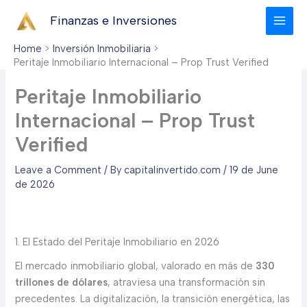
Skip
Finanzas e Inversiones
to
content
Home
Inversión Inmobiliaria
Peritaje Inmobiliario Internacional – Prop Trust Verified
Peritaje Inmobiliario
Internacional – Prop Trust
Verified
Leave a Comment
/ By
capitalinvertido.com
/
19 de June
de 2026
1. El Estado del Peritaje Inmobiliario en 2026
El mercado inmobiliario global, valorado en más de
330
trillones de dólares
, atraviesa una transformación sin
precedentes. La digitalización, la transición energética, las