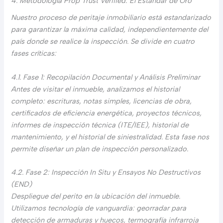
4. Metodología Prop Trust Verified: El Estándar de Oro
Nuestro proceso de peritaje inmobiliario está estandarizado
para garantizar la máxima calidad, independientemente del
país donde se realice la inspección. Se divide en cuatro
fases críticas:
4.1. Fase 1: Recopilación Documental y Análisis Preliminar
Antes de visitar el inmueble, analizamos el historial
completo: escrituras, notas simples, licencias de obra,
certificados de eficiencia energética, proyectos técnicos,
informes de inspección técnica (ITE/IEE), historial de
mantenimiento, y el historial de siniestralidad. Esta fase nos
permite diseñar un plan de inspección personalizado.
4.2. Fase 2: Inspección In Situ y Ensayos No Destructivos
(END)
Despliegue del perito en la ubicación del inmueble.
Utilizamos tecnología de vanguardia: georradar para
detección de armaduras y huecos, termografía infrarroja