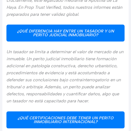
crucialmente, esté legalizado mediante la Apostilla de La
Haya. En Prop Trust Verified, todos nuestros informes están
preparados para tener validez global.
¿QUÉ DIFERENCIA HAY ENTRE UN TASADOR Y UN
PERITO JUDICIAL INMOBILIARIO?
Un tasador se limita a determinar el valor de mercado de un
inmueble. Un perito judicial inmobiliario tiene formación
adicional en patología constructiva, derecho urbanístico,
procedimientos de evidencia y está acostumbrado a
defender sus conclusiones bajo contrainterrogatorio en un
tribunal o arbitraje. Además, un perito puede analizar
defectos, responsabilidades y cuantificar daños, algo que
un tasador no está capacitado para hacer.
¿QUÉ CERTIFICACIONES DEBE TENER UN PERITO
INMOBILIARIO INTERNACIONAL?