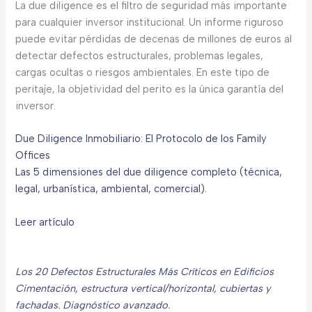
La due diligence es el filtro de seguridad más importante
para cualquier inversor institucional. Un informe riguroso
puede evitar pérdidas de decenas de millones de euros al
detectar defectos estructurales, problemas legales,
cargas ocultas o riesgos ambientales. En este tipo de
peritaje, la objetividad del perito es la única garantía del
inversor.
Due Diligence Inmobiliario: El Protocolo de los Family
Offices
Las 5 dimensiones del due diligence completo (técnica,
legal, urbanística, ambiental, comercial).
Leer artículo
Los 20 Defectos Estructurales Más Críticos en Edificios
Cimentación, estructura vertical/horizontal, cubiertas y
fachadas. Diagnóstico avanzado.