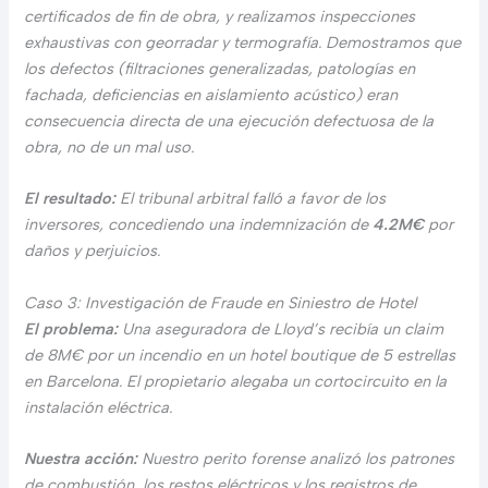
certificados de fin de obra, y realizamos inspecciones
exhaustivas con georradar y termografía. Demostramos que
los defectos (filtraciones generalizadas, patologías en
fachada, deficiencias en aislamiento acústico) eran
consecuencia directa de una ejecución defectuosa de la
obra, no de un mal uso.
El resultado:
El tribunal arbitral falló a favor de los
inversores, concediendo una indemnización de
4.2M€
por
daños y perjuicios.
Caso 3: Investigación de Fraude en Siniestro de Hotel
El problema:
Una aseguradora de Lloyd’s recibía un claim
de 8M€ por un incendio en un hotel boutique de 5 estrellas
en Barcelona. El propietario alegaba un cortocircuito en la
instalación eléctrica.
Nuestra acción:
Nuestro perito forense analizó los patrones
de combustión, los restos eléctricos y los registros de