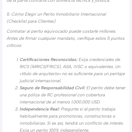
de la parte contraria con solvencia técnica y jurídica.
5. Cómo Elegir un Perito Inmobiliario Internacional
(Checklist para Clientes)
Contratar al perito equivocado puede costarle millones.
Antes de firmar cualquier mandato, verifique estos 5 puntos
críticos:
Certificaciones Reconocidas:
Exija credenciales de
RICS (MRICS/FRICS), ASA, IVSC o equivalentes. Un
«título de arquitecto» no es suficiente para un peritaje
judicial internacional.
Seguro de Responsabilidad Civil:
El perito debe tener
una póliza de RC profesional con cobertura
internacional de al menos 1.000.000 USD.
Independencia Real:
Pregunte si el perito trabaja
habitualmente para promotoras, constructoras o
inmobiliarias. Si es así, tendrá un conflicto de interés.
Exija un perito 100% independiente.