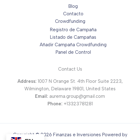
Blog
Contacto
Crowdfunding
Registro de Campaña
Listado de Campañas
Añadir Campaña Crowdfunding
Panel de Control
Contact Us
Address:
1007 N Orange St. 4th Floor Suite 2223,
Wilmington, Delaware 19801, United States
Email:
aurema.group@gmail.com
Phone:
+13323781281
Copyright © 2026 Finanzas e Inversiones Powered by