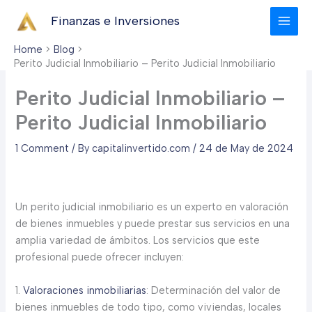
Skip
Finanzas e Inversiones
to
content
Home
Blog
Perito Judicial Inmobiliario – Perito Judicial Inmobiliario
Perito Judicial Inmobiliario –
Perito Judicial Inmobiliario
1 Comment
/ By
capitalinvertido.com
/
24 de May de 2024
Un perito judicial inmobiliario es un experto en valoración
de bienes inmuebles y puede prestar sus servicios en una
amplia variedad de ámbitos. Los servicios que este
profesional puede ofrecer incluyen:
1.
Valoraciones inmobiliarias
: Determinación del valor de
bienes inmuebles de todo tipo, como viviendas, locales