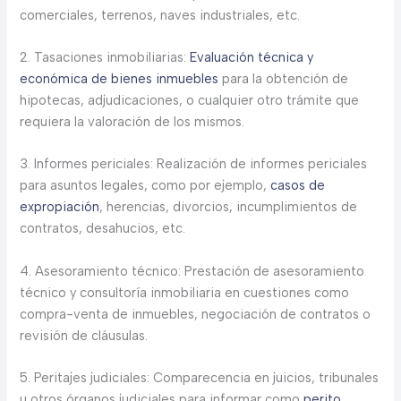
comerciales, terrenos, naves industriales, etc.
2. Tasaciones inmobiliarias:
Evaluación técnica y
económica de bienes inmuebles
para la obtención de
hipotecas, adjudicaciones, o cualquier otro trámite que
requiera la valoración de los mismos.
3. Informes periciales: Realización de informes periciales
para asuntos legales, como por ejemplo,
casos de
expropiación
, herencias, divorcios, incumplimientos de
contratos, desahucios, etc.
4. Asesoramiento técnico: Prestación de asesoramiento
técnico y consultoría inmobiliaria en cuestiones como
compra-venta de inmuebles, negociación de contratos o
revisión de cláusulas.
5. Peritajes judiciales: Comparecencia en juicios, tribunales
u otros órganos judiciales para informar como
perito