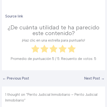
Source link
¿De cuánta utilidad te ha parecido
este contenido?
¡Haz clic en una estrella para puntuarlo!
Promedio de puntuación
5
/ 5. Recuento de votos:
5
←
Previous Post
Next Post
→
1 thought on “Perito Judicial Inmobiliario – Perito Judicial
Inmobiliario”