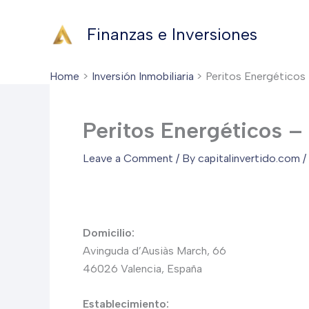
Skip
to
Finanzas e Inversiones
content
Home
Inversión Inmobiliaria
Peritos Energéticos 
Peritos Energéticos – 
Leave a Comment
/ By
capitalinvertido.com
/
Domicilio:
Avinguda d’Ausiàs March, 66
46026 Valencia, España
Establecimiento: