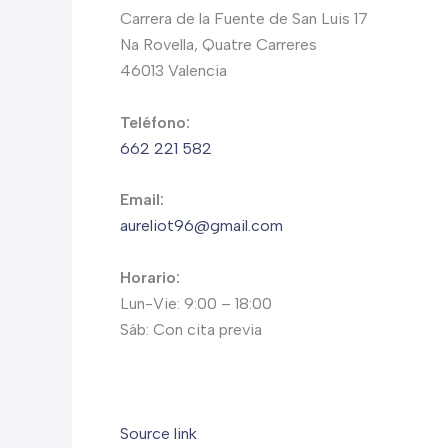
Carrera de la Fuente de San Luis 17
Na Rovella, Quatre Carreres
46013 Valencia
Teléfono:
662 221 582
Email:
aureliot96@gmail.com
Horario:
Lun-Vie: 9:00 – 18:00
Sáb: Con cita previa
Source link