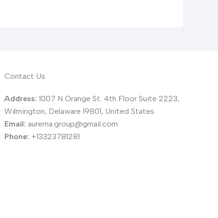
Contact Us
Address:
1007 N Orange St. 4th Floor Suite 2223,
Wilmington, Delaware 19801, United States
Email:
aurema.group@gmail.com
Phone:
+13323781281