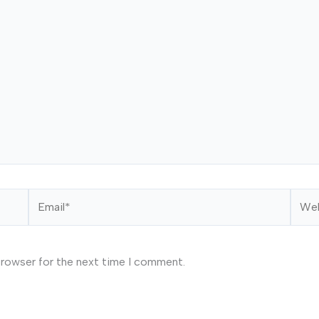
Email*
Webs
browser for the next time I comment.