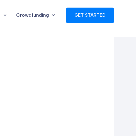
s
Crowdfunding
GET STARTED