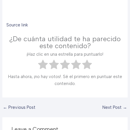
Source link
¿De cuánta utilidad te ha parecido
este contenido?
¡Haz clic en una estrella para puntuarlo!
Hasta ahora, ¡no hay votos!. Sé el primero en puntuar este
contenido.
←
Previous Post
Next Post
→
Leave a Comment