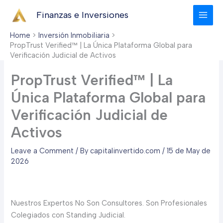
Skip
Finanzas e Inversiones
to
content
Home
Inversión Inmobiliaria
PropTrust Verified™ | La Única Plataforma Global para
Verificación Judicial de Activos
PropTrust Verified™ | La
Única Plataforma Global para
Verificación Judicial de
Activos
Leave a Comment
/ By
capitalinvertido.com
/
15 de May de
2026
Nuestros Expertos No Son Consultores. Son Profesionales
Colegiados con Standing Judicial.