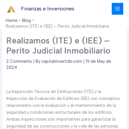
Skip
Finanzas e Inversiones
to
content
Home
Blog
Realizamos (ITE) e (IEE) – Perito Judicial Inmobiliario
Realizamos (ITE) e (IEE) –
Perito Judicial Inmobiliario
2 Comments
/ By
capitalinvertido.com
/
19 de May de
2024
La Inspección Técnica de Edificaciones (ITE) y la
Inspección de Evaluación de Edificios (IEE) son conceptos
relacionados con la evaluación y el mantenimiento de la
seguridad y condiciones estructurales de los edificios.
Ambas inspecciones son importantes para garantizar la
seguridad de las construcciones y la vida de las personas