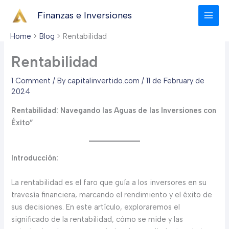
Skip
Finanzas e Inversiones
to
content
Home
Blog
Rentabilidad
Rentabilidad
1 Comment
/ By
capitalinvertido.com
/
11 de February de
2024
Rentabilidad: Navegando las Aguas de las Inversiones con
Éxito”
Introducción:
La rentabilidad es el faro que guía a los inversores en su
travesía financiera, marcando el rendimiento y el éxito de
sus decisiones. En este artículo, exploraremos el
significado de la rentabilidad, cómo se mide y las