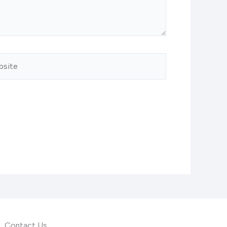
ite
Contact Us