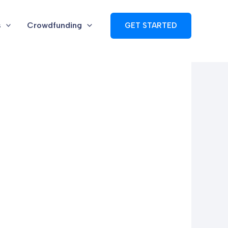
s
Crowdfunding
GET STARTED