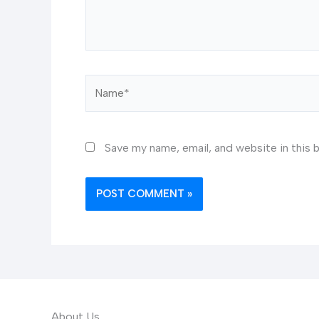
Name*
Save my name, email, and website in this 
About Us