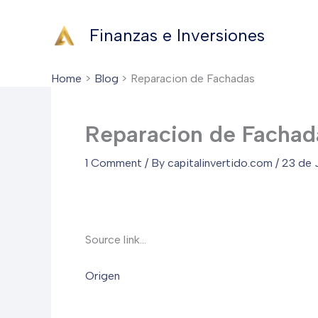
Skip
to
Finanzas e Inversiones
content
Home
Blog
Reparacion de Fachadas
Reparacion de Fachad
1 Comment
/ By
capitalinvertido.com
/
23 de 
Source link…
Origen