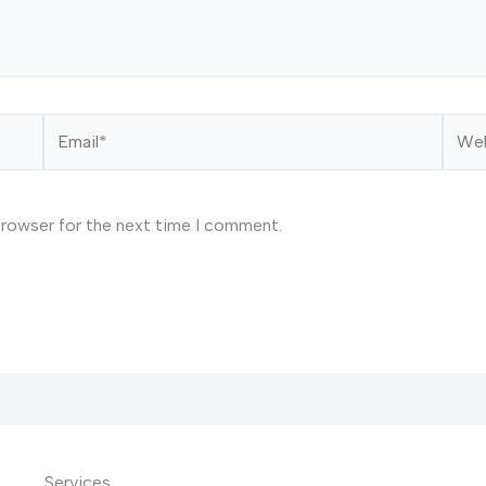
Email*
Webs
browser for the next time I comment.
Services