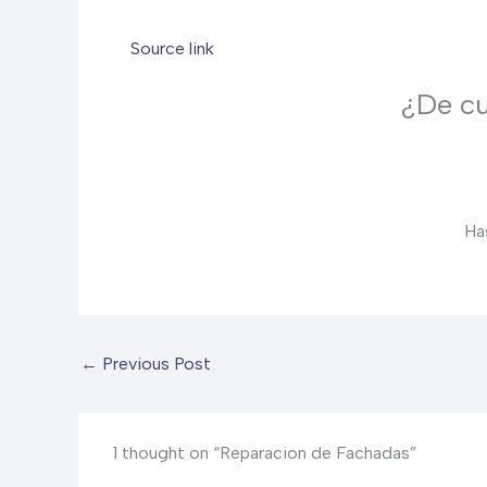
Source link
¿De cu
Ha
←
Previous Post
1 thought on “Reparacion de Fachadas”