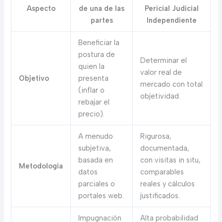
Aspecto
de una de las
Pericial Judicial
partes
Independiente
Beneficiar la
postura de
Determinar el
quien la
valor real de
Objetivo
presenta
mercado con total
(inflar o
objetividad.
rebajar el
precio).
A menudo
Rigurosa,
subjetiva,
documentada,
basada en
con visitas in situ,
Metodología
datos
comparables
parciales o
reales y cálculos
portales web.
justificados.
Impugnación
Alta probabilidad