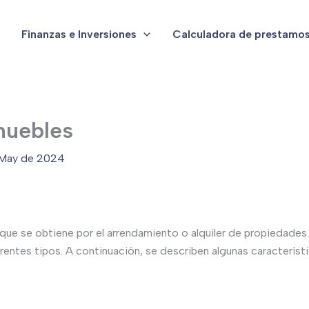
Finanzas e Inversiones
Calculadora de prestamo
muebles
 May de 2024
 que se obtiene por el arrendamiento o alquiler de propiedades
ferentes tipos. A continuación, se describen algunas caracterís