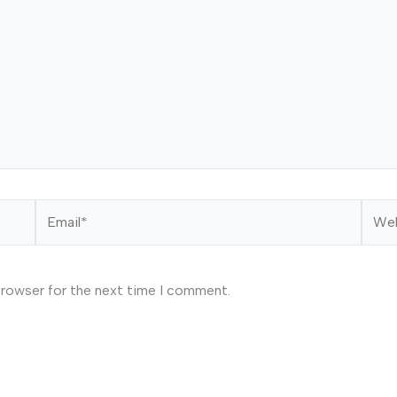
Email*
Webs
browser for the next time I comment.