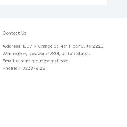
Contact Us
Address:
1007 N Orange St. 4th Floor Suite 2223,
Wilmington, Delaware 19801, United States
Email:
aurema.group@gmail.com
Phone:
+13323781281