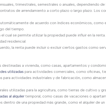
nsuales, trimestrales, semestrales o anuales, dependiendo de 
ntratos de arrendamiento a corto plazo o largo plazo. Los co
 automáticamente de acuerdo con índices económicos, como el 
argo del tiempo.
 el cual se permite utilizar la propiedad puede influir en la ren
dad residencial.
rdo, la renta puede incluir o excluir ciertos gastos como serv
s destinadas a vivienda, como casas, apartamentos y condomi
des utilizadas
para actividades comerciales, como oficinas, ti
 para actividades industriales y de fabricación, como almacene
ales utilizadas para la agricultura, como tierras de cultivo y gra
das al alquiler
temporal, como casas de vacaciones o apartame
os dentro de una propiedad más grande, como el alquiler de un 