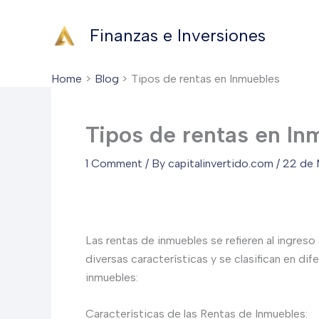
Skip
to
Finanzas e Inversiones
content
Home
Blog
Tipos de rentas en Inmuebles
Tipos de rentas en In
1 Comment
/ By
capitalinvertido.com
/
22 de
Las rentas de inmuebles se refieren al ingreso
diversas características y se clasifican en di
inmuebles:
Características de las Rentas de Inmuebles: