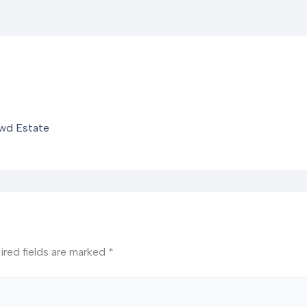
owd Estate
ired fields are marked
*