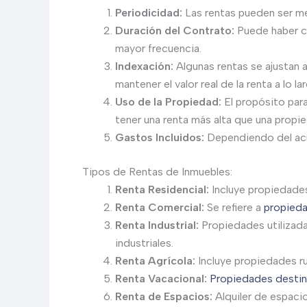
Periodicidad:
Las rentas pueden ser me
Duración del Contrato:
Puede haber co
mayor frecuencia.
Indexación:
Algunas rentas se ajustan
mantener el valor real de la renta a lo l
Uso de la Propiedad:
El propósito para
tener una renta más alta que una propie
Gastos Incluidos:
Dependiendo del acue
Tipos de Rentas de Inmuebles:
Renta Residencial:
Incluye propiedade
Renta Comercial:
Se refiere a
propieda
Renta Industrial:
Propiedades utilizadas
industriales.
Renta Agrícola:
Incluye propiedades rur
Renta Vacacional:
Propiedades destina
Renta de Espacios:
Alquiler de espaci