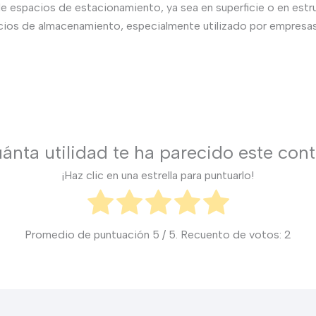
de espacios de estacionamiento, ya sea en superficie o en est
cios de almacenamiento, especialmente utilizado por empresas
ánta utilidad te ha parecido este con
¡Haz clic en una estrella para puntuarlo!
Promedio de puntuación
5
/ 5. Recuento de votos:
2