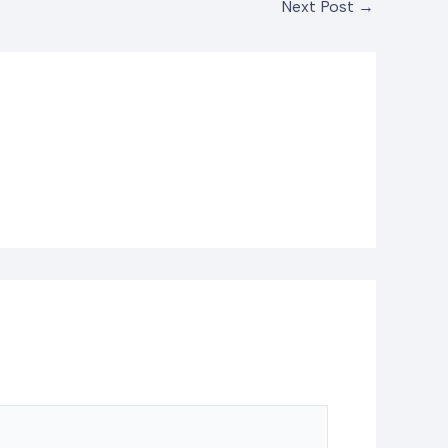
Next Post
→