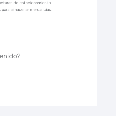
ructuras de estacionamiento.
 para almacenar mercancías.
tenido?