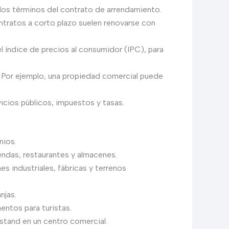
los términos del contrato de arrendamiento.
ntratos a corto plazo suelen renovarse con
índice de precios al consumidor (IPC), para
ta. Por ejemplo, una propiedad comercial puede
icios públicos, impuestos y tasas.
nios.
endas, restaurantes y almacenes.
s industriales, fábricas y terrenos
njas.
ntos para turistas.
stand en un centro comercial.