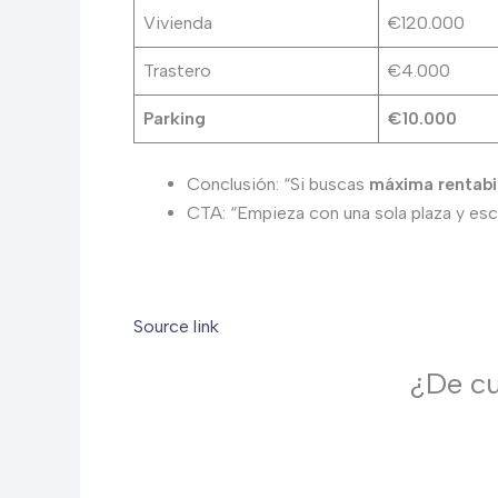
Vivienda
€120.000
Trastero
€4.000
Parking
€10.000
Conclusión: “Si buscas
máxima rentabi
CTA: “Empieza con una sola plaza y esca
Source link
¿De cu