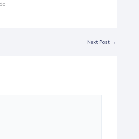
do.
Next Post
→