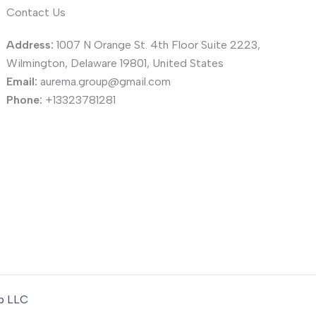
Contact Us
Address:
1007 N Orange St. 4th Floor Suite 2223,
Wilmington, Delaware 19801, United States
Email:
aurema.group@gmail.com
Phone:
+13323781281
up LLC