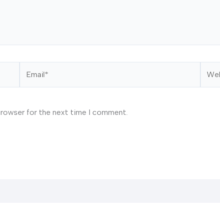
Email*
Webs
browser for the next time I comment.