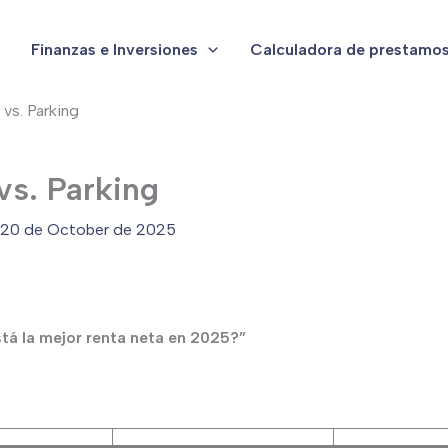
Finanzas e Inversiones
Calculadora de prestamo
 vs. Parking
vs. Parking
20 de October de 2025
stá la mejor renta neta en 2025?”