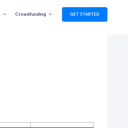
s
Crowdfunding
GET STARTED