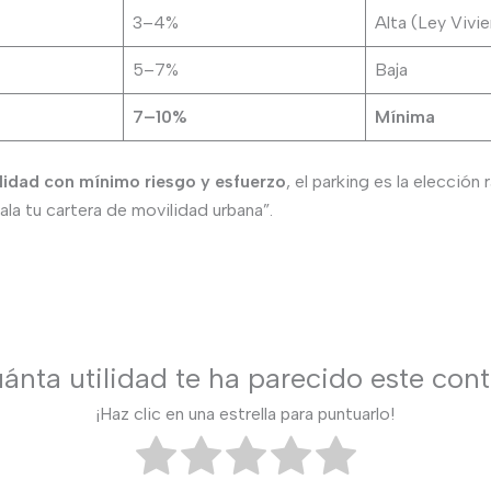
3–4%
Alta (Ley Vivi
5–7%
Baja
7–10%
Mínima
lidad con mínimo riesgo y esfuerzo
, el parking es la elección
la tu cartera de movilidad urbana”.
ánta utilidad te ha parecido este con
¡Haz clic en una estrella para puntuarlo!