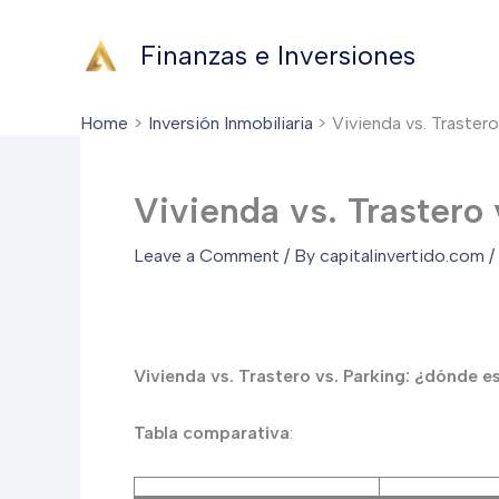
Skip
to
Finanzas e Inversiones
content
Home
Inversión Inmobiliaria
Vivienda vs. Trastero
Vivienda vs. Trastero 
Leave a Comment
/ By
capitalinvertido.com
/
Vivienda vs. Trastero vs. Parking: ¿dónde e
Tabla comparativa
: