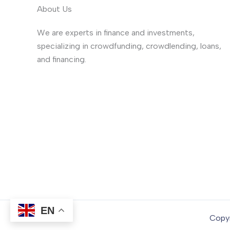
About Us
We are experts in finance and investments,
specializing in crowdfunding, crowdlending, loans,
and financing.
EN
Copyr